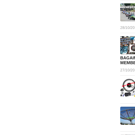
28/10/2
BAGAI
MEMBE
27/10/2