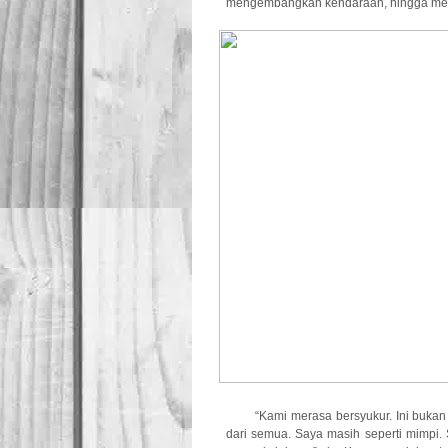
mengembangkan kendaraan, hingga meng
“Kami merasa bersyukur. Ini buka
dari semua. Saya masih seperti mimpi. 