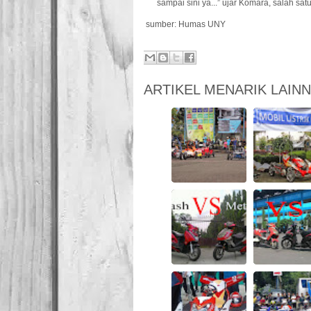
sampai sini ya...” ujar Komara, salah s
sumber: Humas UNY
ARTIKEL MENARIK LAIN