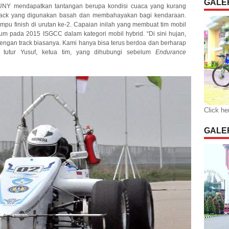
GALER
a UNY mendapatkan tantangan berupa kondisi cuaca yang kurang
track yang digunakan basah dan membahayakan bagi kendaraan.
u finish di urutan ke-2. Capaian inilah yang membuat tim mobil
um pada 2015 ISGCC dalam kategori mobil hybrid. “Di sini hujan,
dengan track biasanya. Kami hanya bisa terus berdoa dan berharap
” tutur Yusuf, ketua tim, yang dihubungi sebelum
Endurance
Click he
GALER