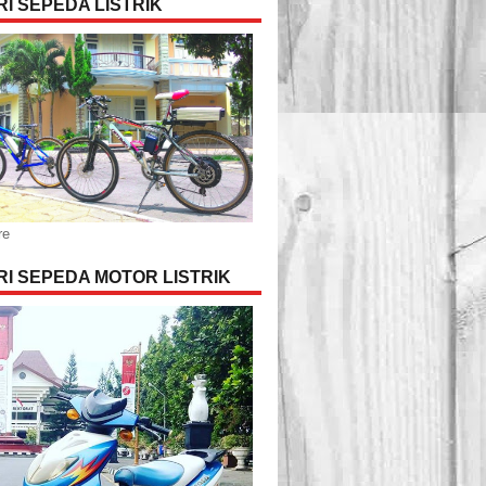
I SEPEDA LISTRIK
re
I SEPEDA MOTOR LISTRIK