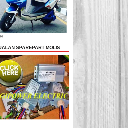
re
UALAN SPAREPART MOLIS