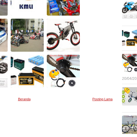
20/04/2
Beranda
Posting Lama