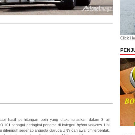
Click He
PENJ
 tapi hasil perhitungan poin yang diakumulasikan dalam 3 uji
101 sebagai peringkat pertama di kategori
hybrid vehicles
. Hal
ang ditempuh segenap anggota Garuda UNY dari awal tim terbentuk,