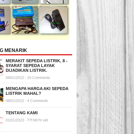
NG MENARIK
MERAKIT SEPEDA LISTRIK, 8 -
SYARAT SEPEDA LAYAK
DIJADIKAN LISTRIK.
08/01/2022 - 10 Comments
MENGAPA HARGA AKI SEPEDA
LISTRIK MAHAL?
08/01/2022 - 4 Comments
TENTANG KAMI
01/01/2022 - T?t Nh?n xét