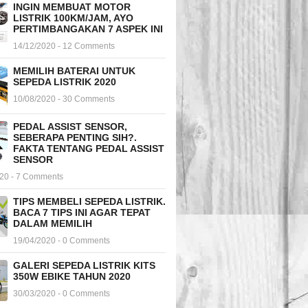
INGIN MEMBUAT MOTOR
LISTRIK 100KM/JAM, AYO
PERTIMBANGAKAN 7 ASPEK INI
14/12/2020 - 12 Comments
MEMILIH BATERAI UNTUK
SEPEDA LISTRIK 2020
10/08/2020 - 30 Comments
PEDAL ASSIST SENSOR,
SEBERAPA PENTING SIH?.
FAKTA TENTANG PEDAL ASSIST
SENSOR
020 - 7 Comments
TIPS MEMBELI SEPEDA LISTRIK.
BACA 7 TIPS INI AGAR TEPAT
DALAM MEMILIH
19/04/2020 - 0 Comments
GALERI SEPEDA LISTRIK KITS
350W EBIKE TAHUN 2020
30/03/2020 - 0 Comments