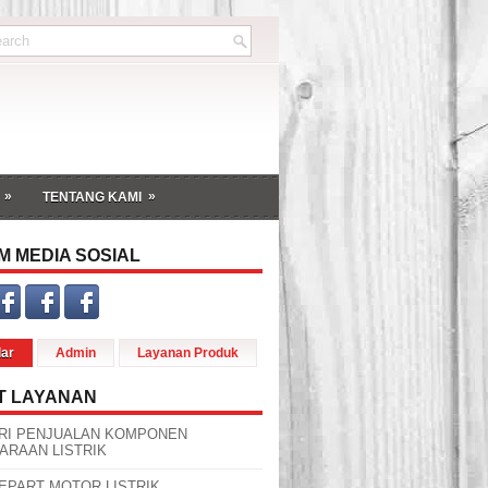
»
»
TENTANG KAMI
M MEDIA SOSIAL
dar
Admin
Layanan Produk
T LAYANAN
RI PENJUALAN KOMPONEN
ARAAN LISTRIK
EPART MOTOR LISTRIK