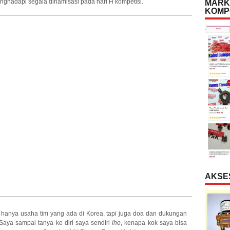
hadapi segala dinamisasi pada hari H kompetisi.
MARK
KOMP
AKSE
n hanya usaha tim yang ada di Korea, tapi juga doa dan dukungan
Saya sampai tanya ke diri saya sendiri
lho
, kenapa kok saya bisa