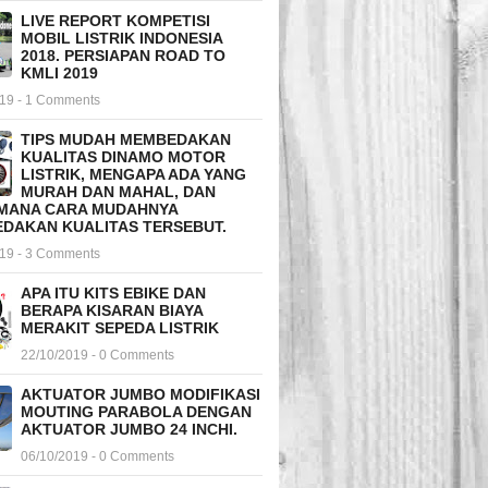
LIVE REPORT KOMPETISI
MOBIL LISTRIK INDONESIA
2018. PERSIAPAN ROAD TO
KMLI 2019
019 - 1 Comments
TIPS MUDAH MEMBEDAKAN
KUALITAS DINAMO MOTOR
LISTRIK, MENGAPA ADA YANG
MURAH DAN MAHAL, DAN
MANA CARA MUDAHNYA
DAKAN KUALITAS TERSEBUT.
019 - 3 Comments
APA ITU KITS EBIKE DAN
BERAPA KISARAN BIAYA
MERAKIT SEPEDA LISTRIK
22/10/2019 - 0 Comments
AKTUATOR JUMBO MODIFIKASI
MOUTING PARABOLA DENGAN
AKTUATOR JUMBO 24 INCHI.
06/10/2019 - 0 Comments