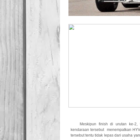
Meskipun finish di urutan ke-2,
kendaraan tersebut menempatkan HYVO 
tersebut tentu tidak lepas dari usaha y