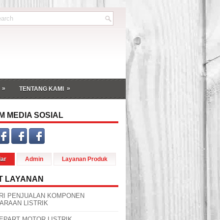
»
»
TENTANG KAMI
M MEDIA SOSIAL
dar
Admin
Layanan Produk
T LAYANAN
RI PENJUALAN KOMPONEN
ARAAN LISTRIK
EPART MOTOR LISTRIK