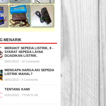
NG MENARIK
MERAKIT SEPEDA LISTRIK, 8 -
SYARAT SEPEDA LAYAK
DIJADIKAN LISTRIK.
08/01/2022 - 10 Comments
MENGAPA HARGA AKI SEPEDA
LISTRIK MAHAL?
08/01/2022 - 4 Comments
TENTANG KAMI
01/01/2022 - T?t Nh?n xét