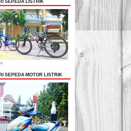
I SEPEDA LISTRIK
re
I SEPEDA MOTOR LISTRIK