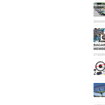
28/10/2
BAGAI
MEMBE
27/10/2