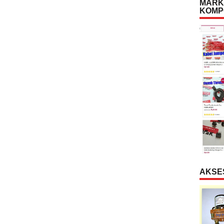
MARK
KOMP
AKSE