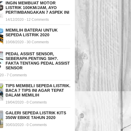
INGIN MEMBUAT MOTOR
LISTRIK 100KM/JAM, AYO
PERTIMBANGAKAN 7 ASPEK INI
14/12/2020 - 12 Comments
MEMILIH BATERAI UNTUK
SEPEDA LISTRIK 2020
10/08/2020 - 30 Comments
PEDAL ASSIST SENSOR,
SEBERAPA PENTING SIH?.
FAKTA TENTANG PEDAL ASSIST
SENSOR
020 - 7 Comments
TIPS MEMBELI SEPEDA LISTRIK.
BACA 7 TIPS INI AGAR TEPAT
DALAM MEMILIH
19/04/2020 - 0 Comments
GALERI SEPEDA LISTRIK KITS
350W EBIKE TAHUN 2020
30/03/2020 - 0 Comments