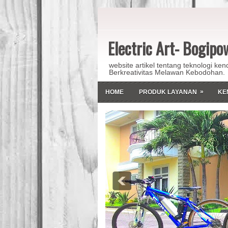
Electric Art- Bogip
website artikel tentang teknologi ken
Berkreativitas Melawan Kebodohan.
»
HOME
PRODUK LAYANAN
KE