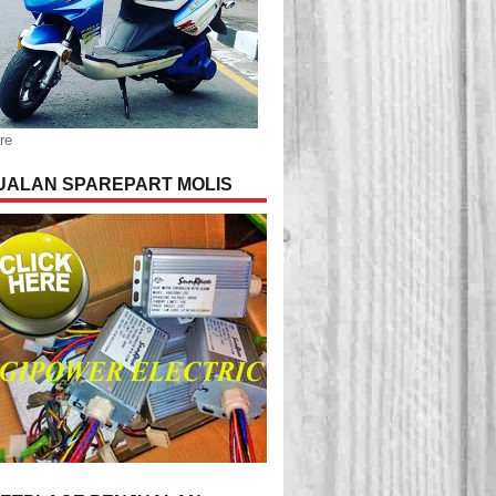
re
UALAN SPAREPART MOLIS