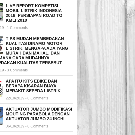
LIVE REPORT KOMPETISI
MOBIL LISTRIK INDONESIA
2018. PERSIAPAN ROAD TO
KMLI 2019
019 - 1 Comments
TIPS MUDAH MEMBEDAKAN
KUALITAS DINAMO MOTOR
LISTRIK, MENGAPA ADA YANG
MURAH DAN MAHAL, DAN
MANA CARA MUDAHNYA
DAKAN KUALITAS TERSEBUT.
019 - 3 Comments
APA ITU KITS EBIKE DAN
BERAPA KISARAN BIAYA
MERAKIT SEPEDA LISTRIK
22/10/2019 - 0 Comments
AKTUATOR JUMBO MODIFIKASI
MOUTING PARABOLA DENGAN
AKTUATOR JUMBO 24 INCHI.
06/10/2019 - 0 Comments