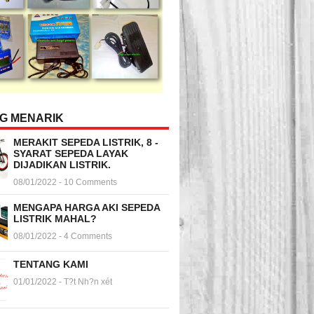
NG MENARIK
MERAKIT SEPEDA LISTRIK, 8 -
SYARAT SEPEDA LAYAK
DIJADIKAN LISTRIK.
08/01/2022 - 10 Comments
MENGAPA HARGA AKI SEPEDA
LISTRIK MAHAL?
08/01/2022 - 4 Comments
TENTANG KAMI
01/01/2022 - T?t Nh?n xét