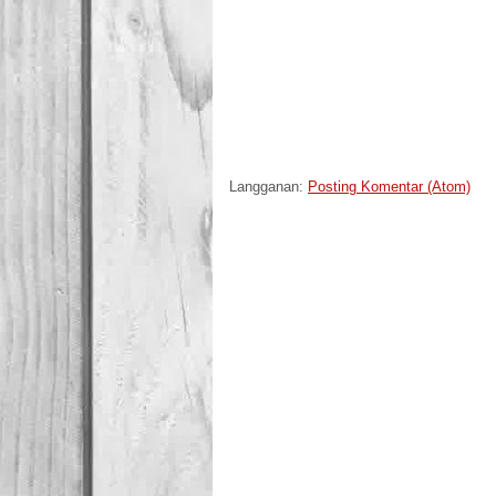
Langganan:
Posting Komentar (Atom)