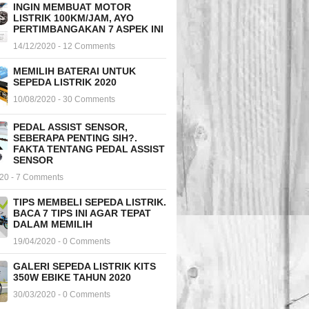
INGIN MEMBUAT MOTOR
LISTRIK 100KM/JAM, AYO
PERTIMBANGAKAN 7 ASPEK INI
14/12/2020 - 12 Comments
MEMILIH BATERAI UNTUK
SEPEDA LISTRIK 2020
10/08/2020 - 30 Comments
PEDAL ASSIST SENSOR,
SEBERAPA PENTING SIH?.
FAKTA TENTANG PEDAL ASSIST
SENSOR
020 - 7 Comments
TIPS MEMBELI SEPEDA LISTRIK.
BACA 7 TIPS INI AGAR TEPAT
DALAM MEMILIH
19/04/2020 - 0 Comments
GALERI SEPEDA LISTRIK KITS
350W EBIKE TAHUN 2020
30/03/2020 - 0 Comments