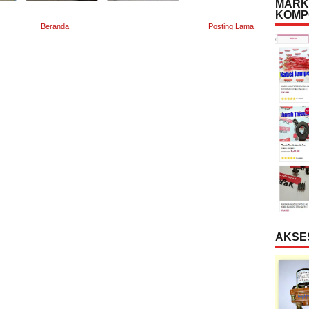
MARK
KOMP
Beranda
Posting Lama
AKSE