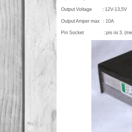
Output Voltage : 12V-13,5V
Output Amper max : 10A
Pin Socket : pis isi 3. (merah