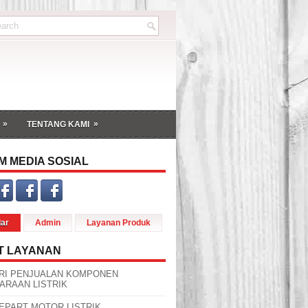
»
»
TENTANG KAMI
M MEDIA SOSIAL
dar
Admin
Layanan Produk
T LAYANAN
RI PENJUALAN KOMPONEN
ARAAN LISTRIK
EPART MOTOR LISTRIK