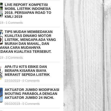
LIVE REPORT KOMPETISI
MOBIL LISTRIK INDONESIA
2018. PERSIAPAN ROAD TO
KMLI 2019
019 - 1 Comments
TIPS MUDAH MEMBEDAKAN
KUALITAS DINAMO MOTOR
LISTRIK, MENGAPA ADA YANG
MURAH DAN MAHAL, DAN
MANA CARA MUDAHNYA
DAKAN KUALITAS TERSEBUT.
019 - 3 Comments
APA ITU KITS EBIKE DAN
BERAPA KISARAN BIAYA
MERAKIT SEPEDA LISTRIK
22/10/2019 - 0 Comments
AKTUATOR JUMBO MODIFIKASI
MOUTING PARABOLA DENGAN
AKTUATOR JUMBO 24 INCHI.
06/10/2019 - 0 Comments