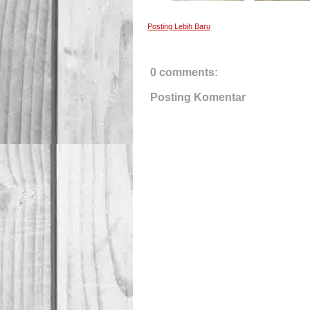
Posting Lebih Baru
0 comments:
Posting Komentar