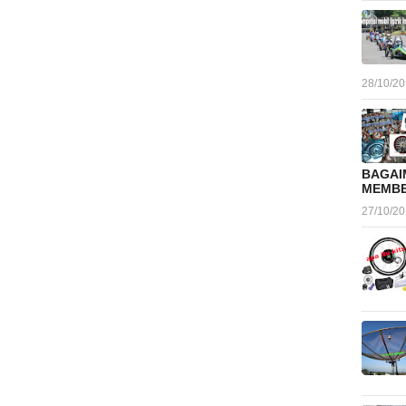
28/10/2
BAGAI
MEMBE
27/10/2