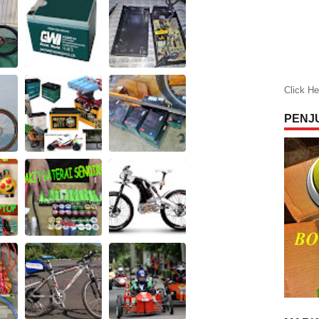
Click He
PENJ