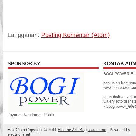
Langganan:
Posting Komentar (Atom)
SPONSOR BY
KONTAK ADM
BOGI POWER EL
penjualan kompone
www.bogipower.c
open diskusi via:
Galery foto di Ins
elec
@:bogipower_
Layanan Kendaraan Listrik
Hak Cipta Copyright © 2011
Electric Art- Bogipower.com
| Powered by
electric is art