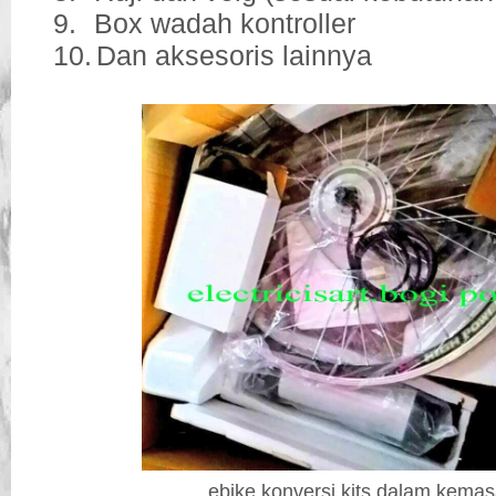
9.
Box wadah kontroller
10.
Dan aksesoris lainnya
ebike konversi kits dalam kema