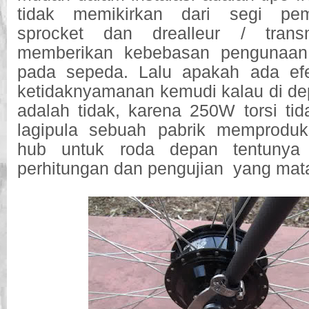
tidak memikirkan dari segi pe
sprocket dan drealleur / trans
memberikan kebebasan pengunaan
pada sepeda. Lalu apakah ada efe
ketidaknyamanan kemudi kalau di d
adalah tidak, karena 250W torsi tid
lagipula sebuah pabrik memprodu
hub untuk roda depan tentunya 
perhitungan dan pengujian yang mat