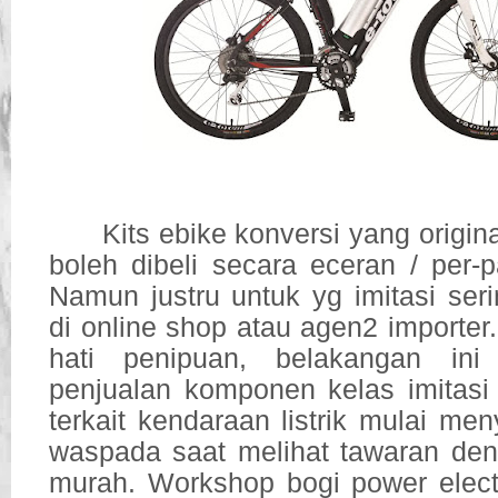
Kits ebike konversi yang origin
boleh dibeli secara eceran / per-p
Namun justru untuk yg imitasi seri
di online shop atau agen2 importer. 
hati penipuan, belakangan in
penjualan komponen kelas imitasi 
terkait kendaraan listrik mulai men
waspada saat melihat tawaran de
murah. Workshop bogi power elect