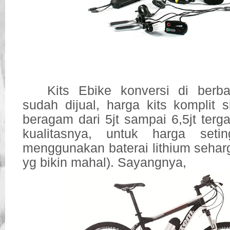
Kits Ebike konversi di berb
sudah dijual, harga kits komplit 
beragam dari 5jt sampai 6,5jt ter
kualitasnya, untuk harga seti
menggunakan baterai lithium seharga
yg bikin mahal). Sayangnya,