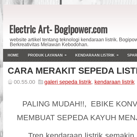
Electric Art- Bogipower.com
website artikel tentang teknologi kendaraan listrik. Bogipo
Berkreativitas Melawan Kebodohan.
»
»
HOME
PRODUK LAYANAN
KENDARAAN LISTRIK
SPAR
CARA MERAKIT SEPEDA LIST
00.55.00
galeri sepeda listrik
,
kendaraan listrik
PALING MUDAH!!, EBIKE KON
MEMBUAT SEPEDA KAYUH MENJ
Tren kendaraan listrik semakin