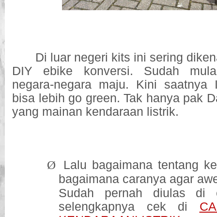
Di luar negeri kits ini sering dike
DIY ebike konversi. Sudah mula
negara-negara maju. Kini saatnya 
bisa lebih go green. Tak hanya pak D
yang mainan kendaraan listrik.
Ø
Lalu bagaimana tentang k
bagaimana caranya agar aw
Sudah pernah diulas di ele
selengkapnya cek di
CA