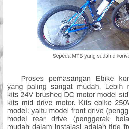
Sepeda MTB yang sudah dikonve
Proses pemasangan Ebike konv
yang paling sangat mudah. Lebih 
kits 24V brushed DC motor model si
kits mid drive motor. Kits ebike 250
model: yaitu model front drive (peng
model rear drive (penggerak bel
mudah dalam instalasi adalah tipe fr