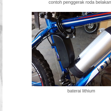
contoh penggerak roda belaka
baterai lithium