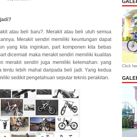
GALER
 jadi?
kit atau beli baru?. Merakit atau beli utuh semua
nnya. Merakit sendiri memiliki keuntungan dapat
n yang kita inginkan, part komponen kita bebas
rt dicermati maka merakit sendiri memiliki kualitas
merakit sendiri juga memiliki kelemahan: yang
Click he
a tentu lebih mahal daripada beli jadi. Yang kedua
iliki sedikit pengetahuan seputar teknis perakitan.
GALER