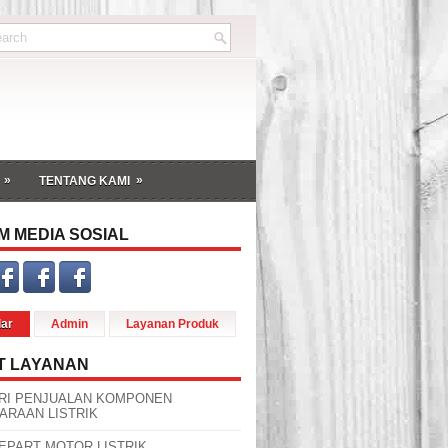
»
»
TENTANG KAMI
M MEDIA SOSIAL
dar
Admin
Layanan Produk
T LAYANAN
RI PENJUALAN KOMPONEN
ARAAN LISTRIK
EPART MOTOR LISTRIK