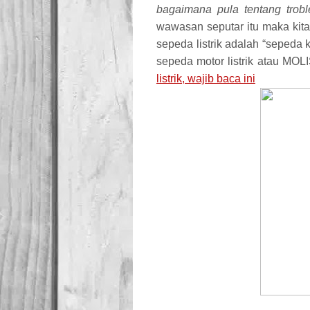
bagaimana pula tentang trob
wawasan seputar itu maka kita
sepeda listrik adalah “sepeda 
sepeda motor listrik atau MOLI
listrik, wajib baca ini