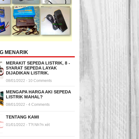
NG MENARIK
MERAKIT SEPEDA LISTRIK, 8 -
SYARAT SEPEDA LAYAK
DIJADIKAN LISTRIK.
08/01/2022 - 10 Comments
MENGAPA HARGA AKI SEPEDA
LISTRIK MAHAL?
08/01/2022 - 4 Comments
TENTANG KAMI
01/01/2022 - T?t Nh?n xét