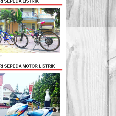
I SEPEDA LISTRIK
re
I SEPEDA MOTOR LISTRIK