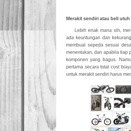
Merakit sendiri atau beli utuh
Lebih enak mana sih, mera
ada keuntungan dan kekuranga
membuat sepeda sesuai desai
menentukan, dan apabila tiap pa
komponen yang bagus. Namun 
pertama secara total cost biay
untuk merakit sendiri harus mem