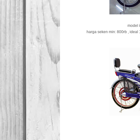
model 
harga seken min: 800rb , ideal 