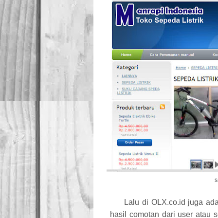
s
Lalu di OLX.co.id juga ad
hasil comotan dari user atau s