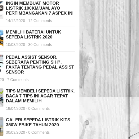
INGIN MEMBUAT MOTOR
LISTRIK 100KM/JAM, AYO
PERTIMBANGAKAN 7 ASPEK INI
14/12/2020 - 12 Comments
MEMILIH BATERAI UNTUK
SEPEDA LISTRIK 2020
10/08/2020 - 30 Comments
PEDAL ASSIST SENSOR,
SEBERAPA PENTING SIH?.
FAKTA TENTANG PEDAL ASSIST
SENSOR
020 - 7 Comments
TIPS MEMBELI SEPEDA LISTRIK.
BACA 7 TIPS INI AGAR TEPAT
DALAM MEMILIH
19/04/2020 - 0 Comments
GALERI SEPEDA LISTRIK KITS
350W EBIKE TAHUN 2020
30/03/2020 - 0 Comments