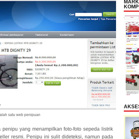
MARK
KOMP
AKSE
alah satu web penipuan
a penipu yang menampilkan foto-foto sepeda listrik
eller resmi. Penipu ini sulit dideteksi, namun pada