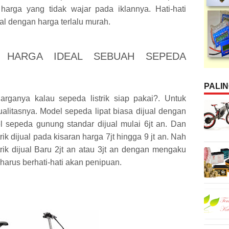
rga yang tidak wajar pada iklannya. Hati-hati
ual dengan harga terlalu murah.
N HARGA IDEAL SEBUAH SEPEDA
PALI
arganya kalau sepeda listrik siap pakai?. Untuk
alitasnya. Model sepeda lipat biasa dijual dengan
el sepeda gunung standar dijual mulai 6jt an. Dan
ik dijual pada kisaran harga 7jt hingga 9 jt an. Nah
trik dijual Baru 2jt an atau 3jt an dengan mengaku
 harus berhati-hati akan penipuan.