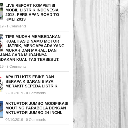
LIVE REPORT KOMPETISI
MOBIL LISTRIK INDONESIA
2018. PERSIAPAN ROAD TO
KMLI 2019
019 - 1 Comments
TIPS MUDAH MEMBEDAKAN
KUALITAS DINAMO MOTOR
LISTRIK, MENGAPA ADA YANG
MURAH DAN MAHAL, DAN
MANA CARA MUDAHNYA
DAKAN KUALITAS TERSEBUT.
019 - 3 Comments
APA ITU KITS EBIKE DAN
BERAPA KISARAN BIAYA
MERAKIT SEPEDA LISTRIK
22/10/2019 - 0 Comments
AKTUATOR JUMBO MODIFIKASI
MOUTING PARABOLA DENGAN
AKTUATOR JUMBO 24 INCHI.
06/10/2019 - 0 Comments