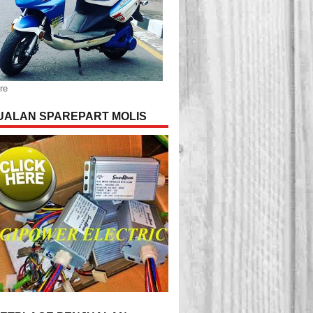
re
UALAN SPAREPART MOLIS