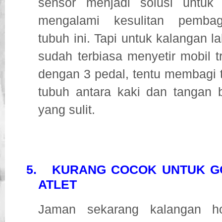
sensor menjadi solusi untuk
mengalami kesulitan pembag
tubuh ini. Tapi untuk kalangan lak
sudah terbiasa menyetir mobil 
dengan 3 pedal, tentu membagi 
tubuh antara kaki dan tangan 
yang sulit.
5.
KURANG COCOK UNTUK G
ATLET
Jaman sekarang kalangan ho