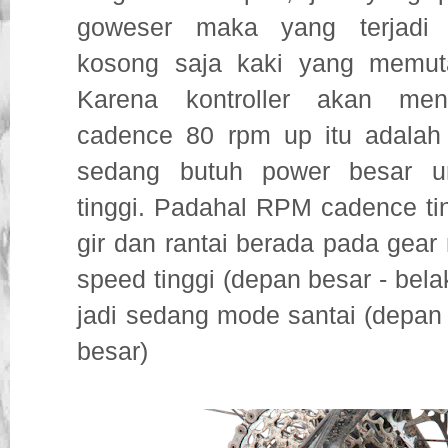
goweser maka yang terjadi 
kosong saja kaki yang memuta
Karena kontroller akan men
cadence 80 rpm up itu adalah
sedang butuh power besar u
tinggi. Padahal RPM cadence ti
gir dan rantai berada pada gear
speed tinggi (depan besar - bela
jadi sedang mode santai (depan 
besar)