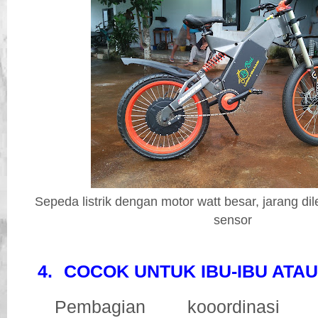
Sepeda listrik dengan motor watt besar, jarang dil
sensor
4.
COCOK UNTUK IBU-IBU ATA
Pembagian kooordinasi