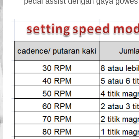
pedal assist dengan gaya gowes