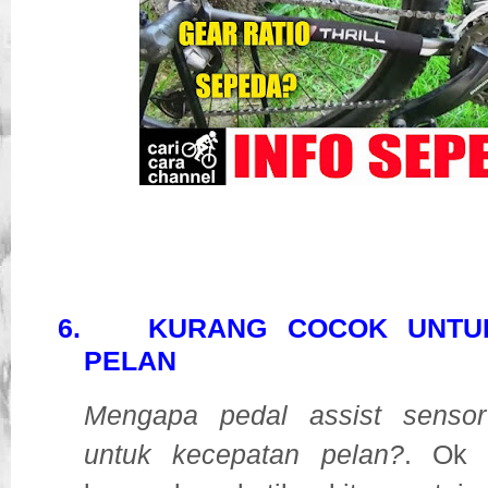
6.
KURANG COCOK UNTU
PELAN
Mengapa pedal assist senso
untuk kecepatan pelan?
. Ok 