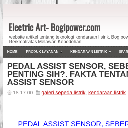
Electric Art- Bogipower.com
website artikel tentang teknologi kendaraan listrik. Bogipo
Berkreativitas Melawan Kebodohan.
»
»
HOME
PRODUK LAYANAN
KENDARAAN LISTRIK
SPAR
PEDAL ASSIST SENSOR, SEB
PENTING SIH?. FAKTA TENT
ASSIST SENSOR
18.17.00
galeri sepeda listrik
,
kendaraan listrik
PEDAL ASSIST SENSOR, SEBE