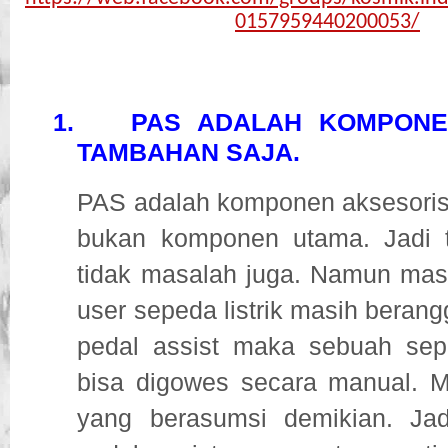
0157959440200053/
1.
PAS ADALAH KOMPONE
TAMBAHAN SAJA.
PAS adalah komponen aksesoris
bukan komponen utama. Jadi t
tidak masalah juga. Namun mas
user sepeda listrik masih berang
pedal assist maka sebuah seped
bisa digowes secara manual. M
yang berasumsi demikian. Jad