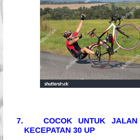
7.
COCOK UNTUK JALAN
KECEPATAN 30 UP