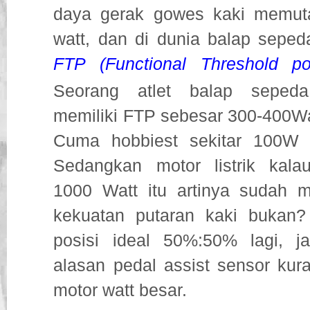
daya gerak gowes kaki memuta
watt, dan di dunia balap seped
FTP (Functional Threshold po
Seorang atlet balap sepeda
memiliki FTP sebesar 300-400Wa
Cuma hobbiest sekitar 100W n
Sedangkan motor listrik kal
1000 Watt itu artinya sudah m
kekuatan putaran kaki bukan?
posisi ideal 50%:50% lagi, j
alasan pedal assist sensor kur
motor watt besar.