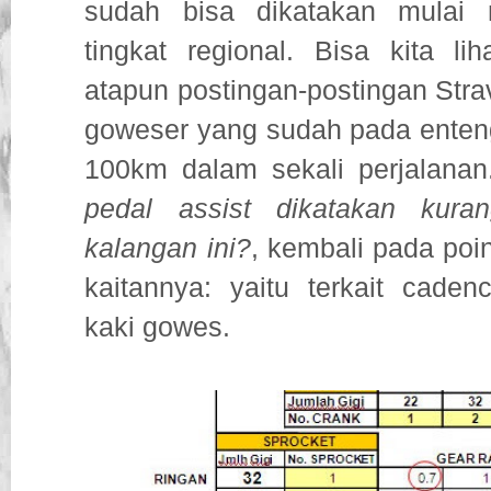
sudah bisa dikatakan mulai 
tingkat regional. Bisa kita li
atapun postingan-postingan Stra
goweser yang sudah pada enten
100km dalam sekali perjalanan
pedal assist dikatakan kur
kalangan ini?
, kembali pada poi
kaitannya: yaitu terkait caden
kaki gowes.