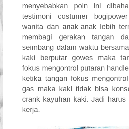
menyebabkan poin ini dibaha
testimoni costumer bogipower
wanita dan anak-anak lebih ter
membagi gerakan tangan da
seimbang dalam waktu bersamaa
kaki berputar gowes maka tan
fokus mengontrol putaran handle
ketika tangan fokus mengontrol
gas maka kaki tidak bisa kons
crank kayuhan kaki. Jadi harus
kerja.