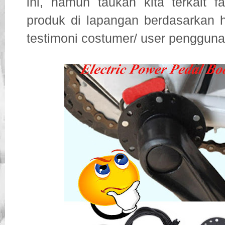
ini, namun taukah kita terkait fak
produk di lapangan berdasarkan h
testimoni costumer/ user pengguna 