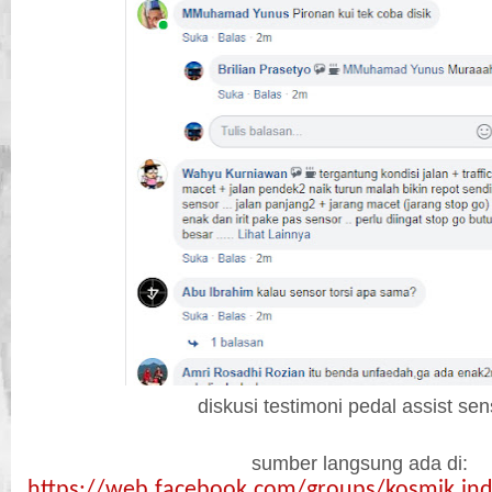
diskusi testimoni pedal assist sen
sumber langsung ada di:
https://web.facebook.com/groups/kosmik.in