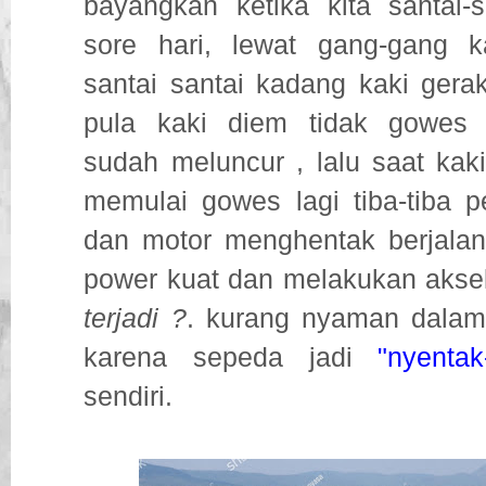
bayangkan ketika kita santai-
sore hari, lewat gang-gang k
santai santai kadang kaki ger
pula kaki diem tidak gowes
sudah meluncur , lalu saat kak
memulai gowes lagi tiba-tiba pe
dan motor menghentak berjalan
power kuat dan melakukan aksel
terjadi ?
. kurang nyaman dalam
karena sepeda jadi
"nyentak
sendiri.