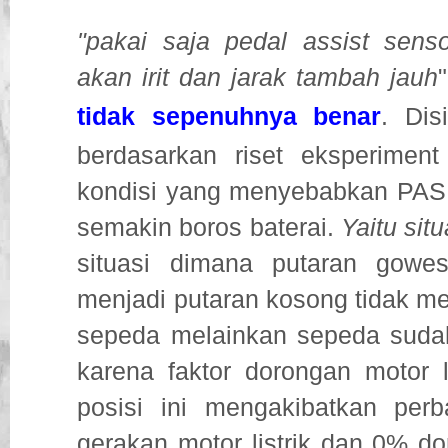
"pakai saja pedal assist sens
akan irit dan jarak tambah jauh
tidak sepenuhnya benar
. Dis
berdasarkan riset eksperiment
kondisi yang menyebabkan PAS
semakin boros baterai.
Yaitu sit
situasi dimana putaran gowe
menjadi putaran kosong tidak m
sepeda melainkan sepeda sudah
karena faktor dorongan motor l
posisi ini mengakibatkan per
gerakan motor listrik dan 0% d