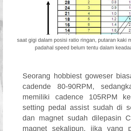
saat gigi dalam posisi ratio ringan, putaran kaki m
padahal speed belum tentu dalam keada
Seorang hobbiest goweser bia
cadende 80-90RPM, sedangka
memiliki cadence 105RPM ke
setting pedal assist sudah di 
dan magnet sudah dilepasin C
magnet sekalipun, jika yang p