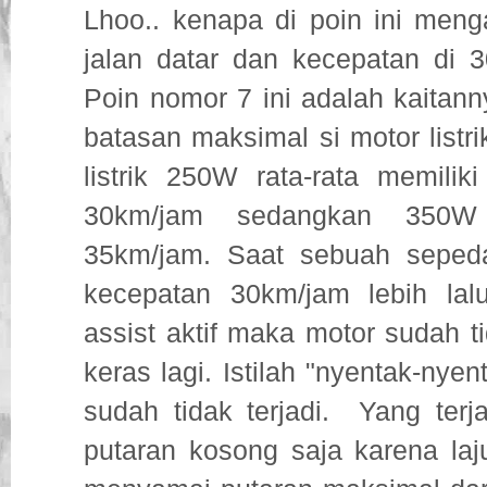
Lhoo.. kenapa di poin ini meng
jalan datar dan kecepatan di 3
Poin nomor 7 ini adalah kaita
batasan maksimal si motor listr
listrik 250W rata-rata memilik
30km/jam sedangkan 350W
35km/jam. Saat sebuah seped
kecepatan 30km/jam lebih lal
assist aktif maka motor sudah ti
keras lagi. Istilah "nyentak-nye
sudah tidak terjadi.
Yang terj
putaran kosong saja karena la