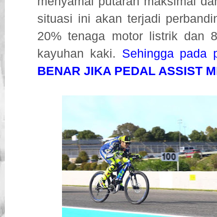
menyamai putaran maksimal dari
situasi ini akan terjadi perband
20% tenaga motor listrik dan 
kayuhan kaki.
Sehingga pada po
BENAR JIKA PEDAL ASSIST M