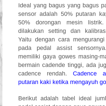
Ideal yang bagus yang bagus pa
sensor adalah 50% putaran ka
50% dorongan mesin listrik.
dilakukan setting dan kalibras
Yaitu dengan cara mengurangi
pada pedal assist sensornya
memiliki gaya gowes masing-m
bermain cadende tinggi, ada ju
cadence rendah.
Cadence 
putaran kaki ketika mengayuh g
Berikut adalah tabel ideal jum